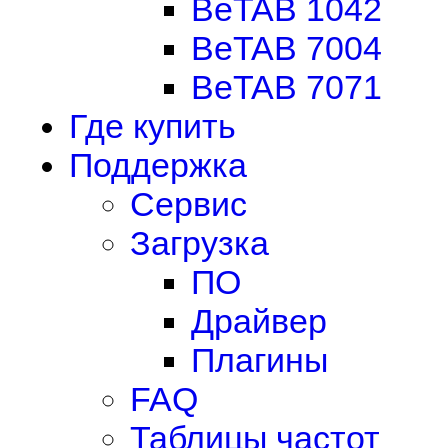
BeTAB 1042
BeTAB 7004
BeTAB 7071
Где купить
Поддержка
Сервис
Загрузка
ПО
Драйвер
Плагины
FAQ
Таблицы частот