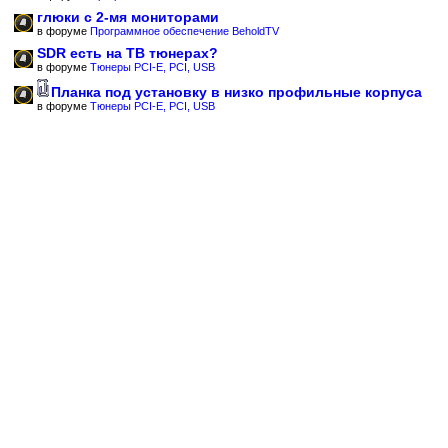
глюки с 2-мя мониторами
в форуме
Программное обеспечение BeholdTV
SDR есть на ТВ тюнерах?
в форуме
Тюнеры PCI-E, PCI, USB
Планка под установку в низко профильные корпуса
в форуме
Тюнеры PCI-E, PCI, USB