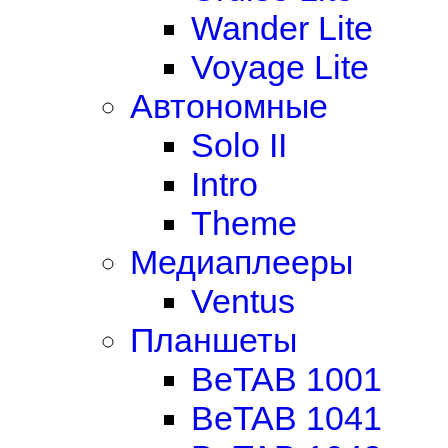
Wander Lite
Voyage Lite
Автономные
Solo II
Intro
Theme
Медиаплееры
Ventus
Планшеты
BeTAB 1001
BeTAB 1041