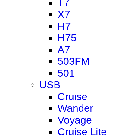
T7
X7
H7
H75
A7
503FM
501
USB
Cruise
Wander
Voyage
Cruise Lite