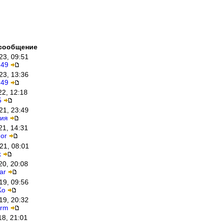
сообщение
23, 09:51
249
23, 13:36
249
22, 12:18
5
21, 23:49
ия
21, 14:31
or
21, 08:01
k
20, 20:08
ar
19, 09:56
Ko
19, 20:32
orm
18, 21:01