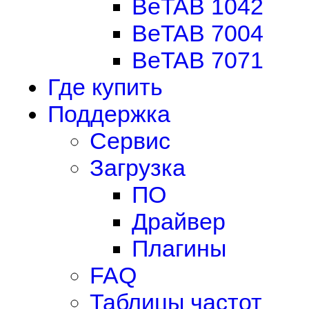
BeTAB 1042
BeTAB 7004
BeTAB 7071
Где купить
Поддержка
Сервис
Загрузка
ПО
Драйвер
Плагины
FAQ
Таблицы частот