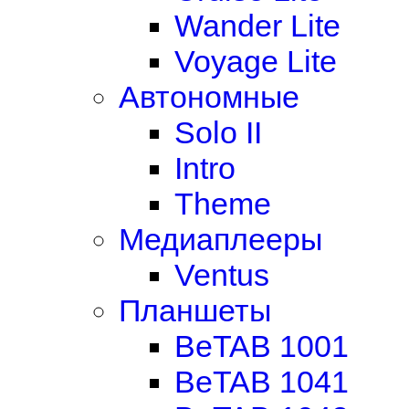
Wander Lite
Voyage Lite
Автономные
Solo II
Intro
Theme
Медиаплееры
Ventus
Планшеты
BeTAB 1001
BeTAB 1041