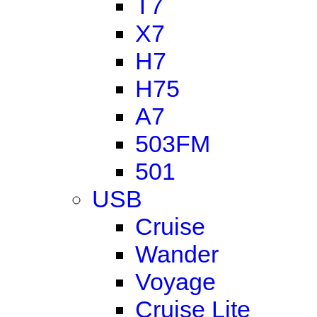
T7
X7
H7
H75
A7
503FM
501
USB
Cruise
Wander
Voyage
Cruise Lite