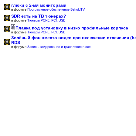
глюки с 2-мя мониторами
в форуме
Программное обеспечение BeholdTV
SDR есть на ТВ тюнерах?
в форуме
Тюнеры PCI-E, PCI, USB
Планка под установку в низко профильные корпуса
в форуме
Тюнеры PCI-E, PCI, USB
Зелёный фон вместо видео при включении отсечения (b
RDS
в форуме
Запись, кодирование и трансляция в сеть