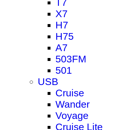
T7
X7
H7
H75
A7
503FM
501
USB
Cruise
Wander
Voyage
Cruise Lite