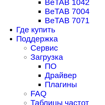
BeTAB 1042
BeTAB 7004
BeTAB 7071
Где купить
Поддержка
Сервис
Загрузка
ПО
Драйвер
Плагины
FAQ
Таблицы частот