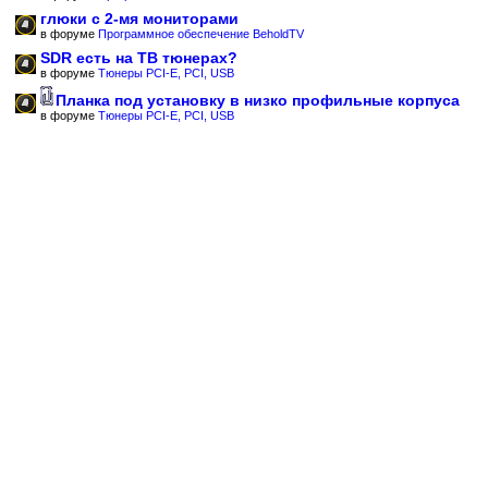
глюки с 2-мя мониторами
в форуме
Программное обеспечение BeholdTV
SDR есть на ТВ тюнерах?
в форуме
Тюнеры PCI-E, PCI, USB
Планка под установку в низко профильные корпуса
в форуме
Тюнеры PCI-E, PCI, USB