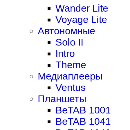
Wander Lite
Voyage Lite
Автономные
Solo II
Intro
Theme
Медиаплееры
Ventus
Планшеты
BeTAB 1001
BeTAB 1041