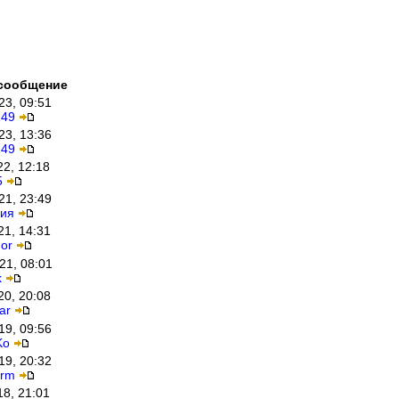
сообщение
23, 09:51
249
23, 13:36
249
22, 12:18
5
21, 23:49
ия
21, 14:31
or
21, 08:01
k
20, 20:08
ar
19, 09:56
Ko
19, 20:32
orm
18, 21:01