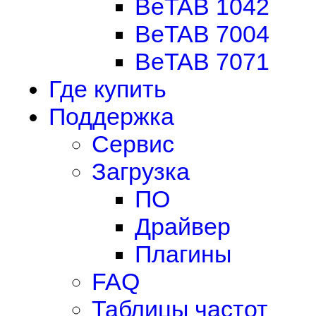
BeTAB 1042
BeTAB 7004
BeTAB 7071
Где купить
Поддержка
Сервис
Загрузка
ПО
Драйвер
Плагины
FAQ
Таблицы частот