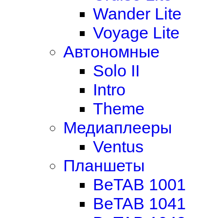
Wander Lite
Voyage Lite
Автономные
Solo II
Intro
Theme
Медиаплееры
Ventus
Планшеты
BeTAB 1001
BeTAB 1041