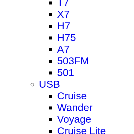
T7
X7
H7
H75
A7
503FM
501
USB
Cruise
Wander
Voyage
Cruise Lite