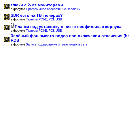
глюки с 2-мя мониторами
в форуме
Программное обеспечение BeholdTV
SDR есть на ТВ тюнерах?
в форуме
Тюнеры PCI-E, PCI, USB
Планка под установку в низко профильные корпуса
в форуме
Тюнеры PCI-E, PCI, USB
Зелёный фон вместо видео при включении отсечения (b
RDS
в форуме
Запись, кодирование и трансляция в сеть