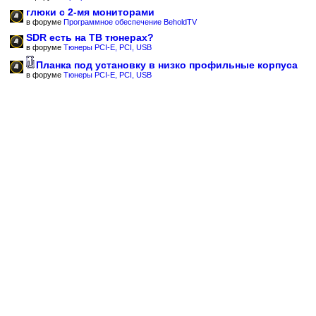
глюки с 2-мя мониторами
в форуме
Программное обеспечение BeholdTV
SDR есть на ТВ тюнерах?
в форуме
Тюнеры PCI-E, PCI, USB
Планка под установку в низко профильные корпуса
в форуме
Тюнеры PCI-E, PCI, USB