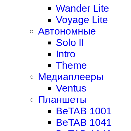
Wander Lite
Voyage Lite
Автономные
Solo II
Intro
Theme
Медиаплееры
Ventus
Планшеты
BeTAB 1001
BeTAB 1041