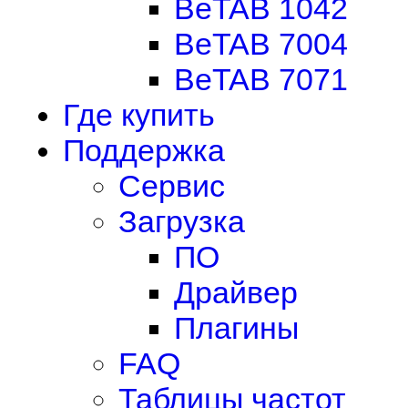
BeTAB 1042
BeTAB 7004
BeTAB 7071
Где купить
Поддержка
Сервис
Загрузка
ПО
Драйвер
Плагины
FAQ
Таблицы частот