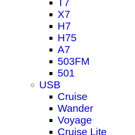
T7
X7
H7
H75
A7
503FM
501
USB
Cruise
Wander
Voyage
Cruise Lite