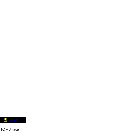
Поиск
UTC + 3 часа