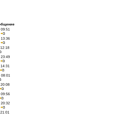
общение
 09:51
 13:36
 12:18
 23:49
 14:31
 08:01
 20:08
 09:56
 20:32
 21:01