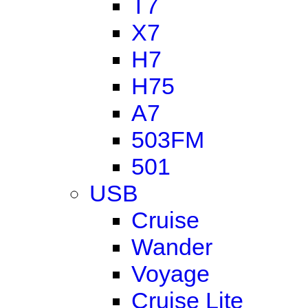
T7
X7
H7
H75
A7
503FM
501
USB
Cruise
Wander
Voyage
Cruise Lite