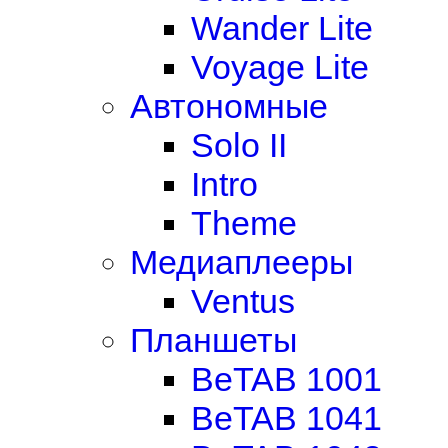
Wander Lite
Voyage Lite
Автономные
Solo II
Intro
Theme
Медиаплееры
Ventus
Планшеты
BeTAB 1001
BeTAB 1041