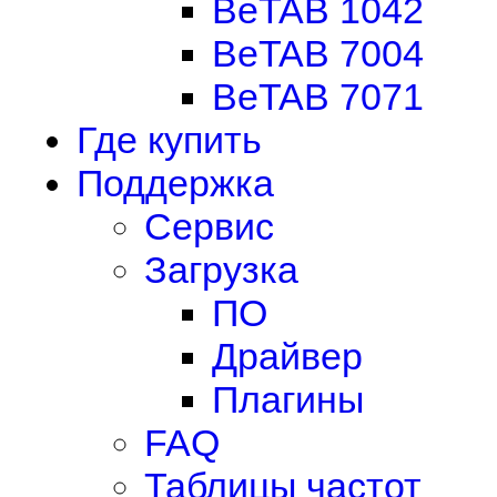
BeTAB 1042
BeTAB 7004
BeTAB 7071
Где купить
Поддержка
Сервис
Загрузка
ПО
Драйвер
Плагины
FAQ
Таблицы частот