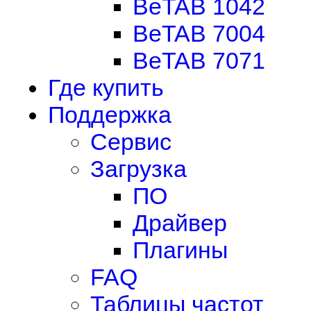
BeTAB 1042
BeTAB 7004
BeTAB 7071
Где купить
Поддержка
Сервис
Загрузка
ПО
Драйвер
Плагины
FAQ
Таблицы частот