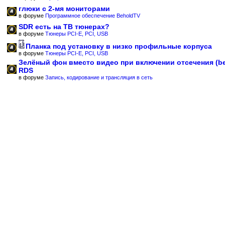
глюки с 2-мя мониторами
в форуме
Программное обеспечение BeholdTV
SDR есть на ТВ тюнерах?
в форуме
Тюнеры PCI-E, PCI, USB
Планка под установку в низко профильные корпуса
в форуме
Тюнеры PCI-E, PCI, USB
Зелёный фон вместо видео при включении отсечения (b
RDS
в форуме
Запись, кодирование и трансляция в сеть