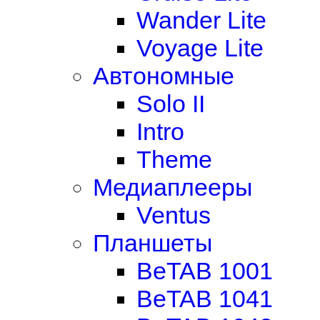
Wander Lite
Voyage Lite
Автономные
Solo II
Intro
Theme
Медиаплееры
Ventus
Планшеты
BeTAB 1001
BeTAB 1041