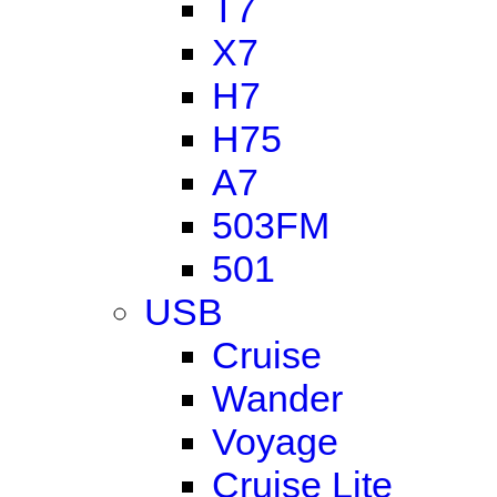
T7
X7
H7
H75
A7
503FM
501
USB
Cruise
Wander
Voyage
Cruise Lite