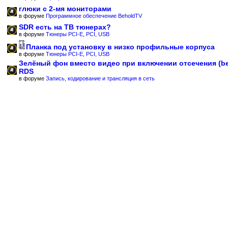
глюки с 2-мя мониторами
в форуме
Программное обеспечение BeholdTV
SDR есть на ТВ тюнерах?
в форуме
Тюнеры PCI-E, PCI, USB
Планка под установку в низко профильные корпуса
в форуме
Тюнеры PCI-E, PCI, USB
Зелёный фон вместо видео при включении отсечения (b
RDS
в форуме
Запись, кодирование и трансляция в сеть