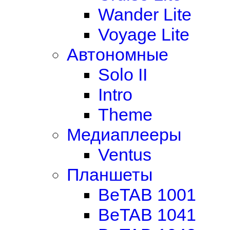
Wander Lite
Voyage Lite
Автономные
Solo II
Intro
Theme
Медиаплееры
Ventus
Планшеты
BeTAB 1001
BeTAB 1041