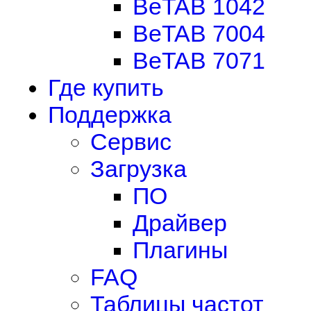
BeTAB 1042
BeTAB 7004
BeTAB 7071
Где купить
Поддержка
Сервис
Загрузка
ПО
Драйвер
Плагины
FAQ
Таблицы частот