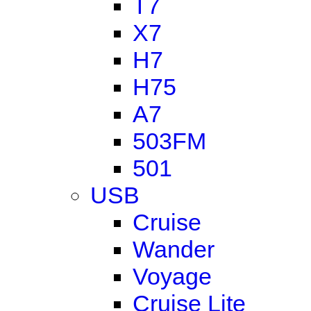
T7
X7
H7
H75
A7
503FM
501
USB
Cruise
Wander
Voyage
Cruise Lite