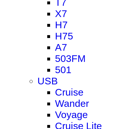
T7
X7
H7
H75
A7
503FM
501
USB
Cruise
Wander
Voyage
Cruise Lite