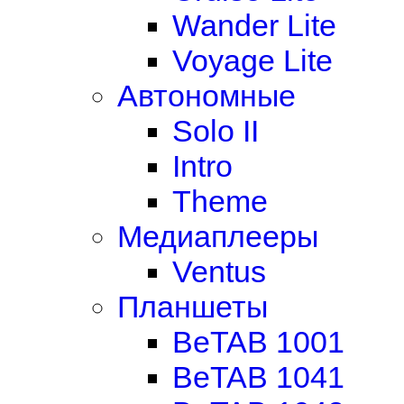
Wander Lite
Voyage Lite
Автономные
Solo II
Intro
Theme
Медиаплееры
Ventus
Планшеты
BeTAB 1001
BeTAB 1041