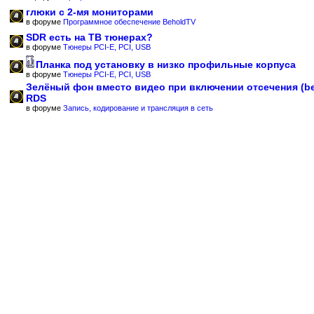
глюки с 2-мя мониторами
в форуме
Программное обеспечение BeholdTV
SDR есть на ТВ тюнерах?
в форуме
Тюнеры PCI-E, PCI, USB
Планка под установку в низко профильные корпуса
в форуме
Тюнеры PCI-E, PCI, USB
Зелёный фон вместо видео при включении отсечения (b
RDS
в форуме
Запись, кодирование и трансляция в сеть