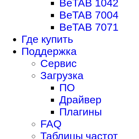
BeTAB 1042
BeTAB 7004
BeTAB 7071
Где купить
Поддержка
Сервис
Загрузка
ПО
Драйвер
Плагины
FAQ
Таблицы частот