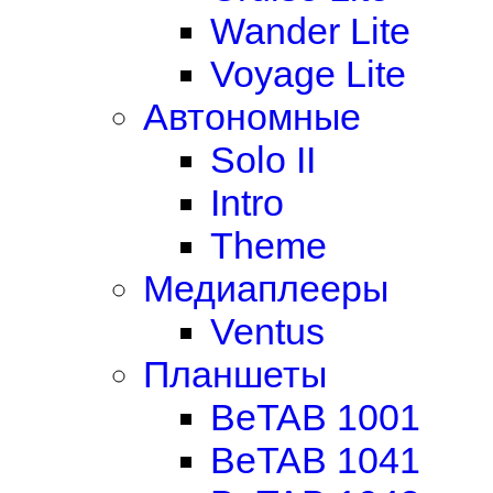
Wander Lite
Voyage Lite
Автономные
Solo II
Intro
Theme
Медиаплееры
Ventus
Планшеты
BeTAB 1001
BeTAB 1041