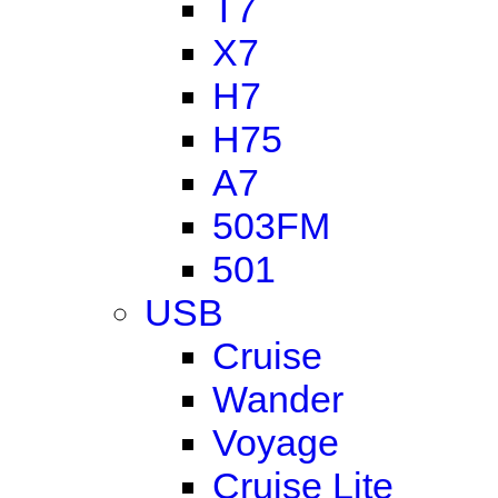
T7
X7
H7
H75
A7
503FM
501
USB
Cruise
Wander
Voyage
Cruise Lite