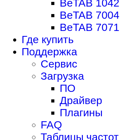
BeTAB 1042
BeTAB 7004
BeTAB 7071
Где купить
Поддержка
Сервис
Загрузка
ПО
Драйвер
Плагины
FAQ
Таблицы частот