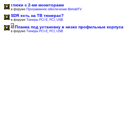
глюки с 2-мя мониторами
в форуме
Программное обеспечение BeholdTV
SDR есть на ТВ тюнерах?
в форуме
Тюнеры PCI-E, PCI, USB
Планка под установку в низко профильные корпуса
в форуме
Тюнеры PCI-E, PCI, USB