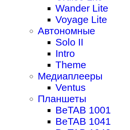
Wander Lite
Voyage Lite
Автономные
Solo II
Intro
Theme
Медиаплееры
Ventus
Планшеты
BeTAB 1001
BeTAB 1041