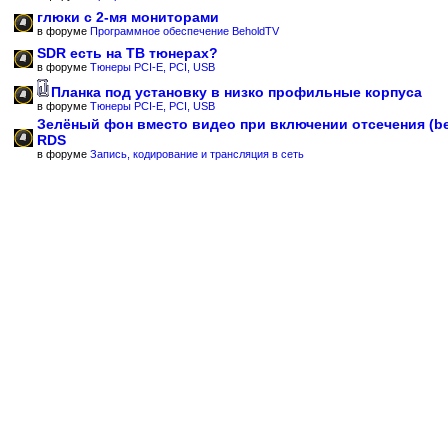
глюки с 2-мя мониторами
в форуме
Программное обеспечение BeholdTV
SDR есть на ТВ тюнерах?
в форуме
Тюнеры PCI-E, PCI, USB
Планка под установку в низко профильные корпуса
в форуме
Тюнеры PCI-E, PCI, USB
Зелёный фон вместо видео при включении отсечения (b
RDS
в форуме
Запись, кодирование и трансляция в сеть