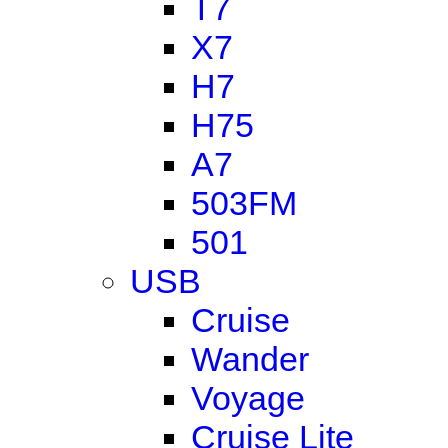
T7
X7
H7
H75
A7
503FM
501
USB
Cruise
Wander
Voyage
Cruise Lite