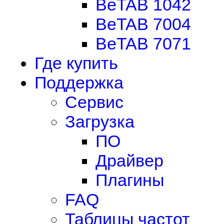
BeTAB 1042
BeTAB 7004
BeTAB 7071
Где купить
Поддержка
Сервис
Загрузка
ПО
Драйвер
Плагины
FAQ
Таблицы частот