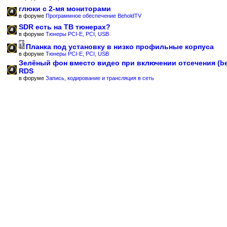
глюки с 2-мя мониторами
в форуме
Программное обеспечение BeholdTV
SDR есть на ТВ тюнерах?
в форуме
Тюнеры PCI-E, PCI, USB
Планка под установку в низко профильные корпуса
в форуме
Тюнеры PCI-E, PCI, USB
Зелёный фон вместо видео при включении отсечения (b
RDS
в форуме
Запись, кодирование и трансляция в сеть