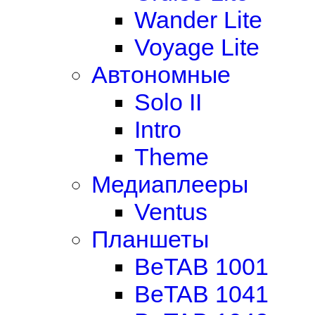
Wander Lite
Voyage Lite
Автономные
Solo II
Intro
Theme
Медиаплееры
Ventus
Планшеты
BeTAB 1001
BeTAB 1041