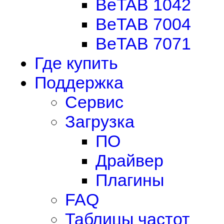
BeTAB 1042
BeTAB 7004
BeTAB 7071
Где купить
Поддержка
Сервис
Загрузка
ПО
Драйвер
Плагины
FAQ
Таблицы частот