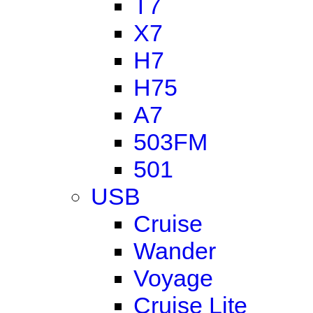
T7
X7
H7
H75
A7
503FM
501
USB
Cruise
Wander
Voyage
Cruise Lite