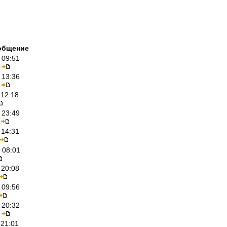
общение
 09:51
 13:36
 12:18
 23:49
 14:31
 08:01
 20:08
 09:56
 20:32
 21:01