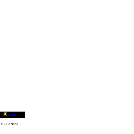
Поиск
UTC + 3 часа