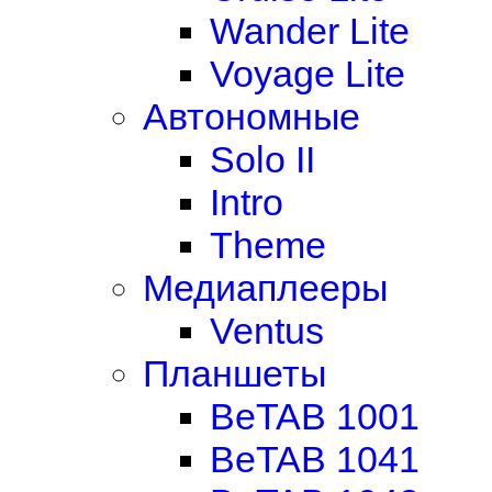
Wander Lite
Voyage Lite
Автономные
Solo II
Intro
Theme
Медиаплееры
Ventus
Планшеты
BeTAB 1001
BeTAB 1041