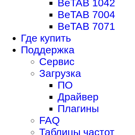
BeTAB 1042
BeTAB 7004
BeTAB 7071
Где купить
Поддержка
Сервис
Загрузка
ПО
Драйвер
Плагины
FAQ
Таблицы частот