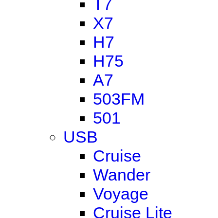
T7
X7
H7
H75
A7
503FM
501
USB
Cruise
Wander
Voyage
Cruise Lite