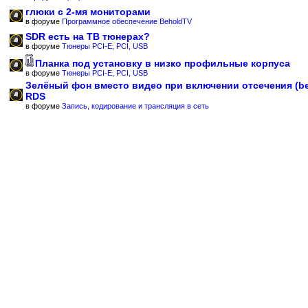
глюки с 2-мя мониторами
в форуме
Программное обеспечение BeholdTV
SDR есть на ТВ тюнерах?
в форуме
Тюнеры PCI-E, PCI, USB
Планка под установку в низко профильные корпуса
в форуме
Тюнеры PCI-E, PCI, USB
Зелёный фон вместо видео при включении отсечения (b
RDS
в форуме
Запись, кодирование и трансляция в сеть