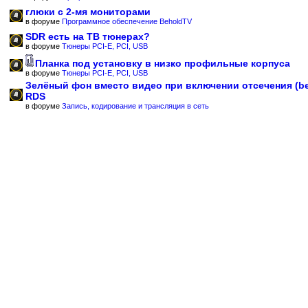
глюки с 2-мя мониторами
в форуме
Программное обеспечение BeholdTV
SDR есть на ТВ тюнерах?
в форуме
Тюнеры PCI-E, PCI, USB
Планка под установку в низко профильные корпуса
в форуме
Тюнеры PCI-E, PCI, USB
Зелёный фон вместо видео при включении отсечения (b
RDS
в форуме
Запись, кодирование и трансляция в сеть