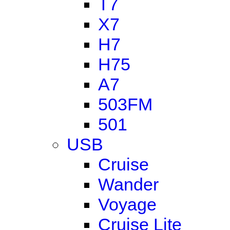
T7
X7
H7
H75
A7
503FM
501
USB
Cruise
Wander
Voyage
Cruise Lite