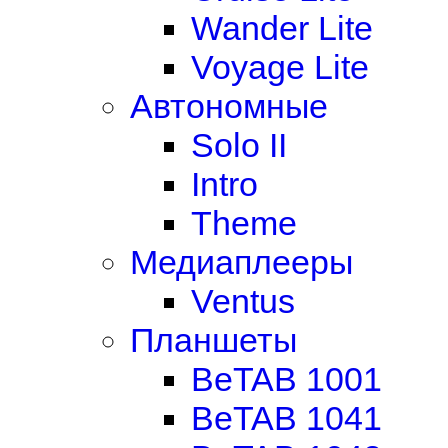
Wander Lite
Voyage Lite
Автономные
Solo II
Intro
Theme
Медиаплееры
Ventus
Планшеты
BeTAB 1001
BeTAB 1041