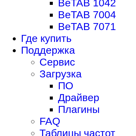
BeTAB 1042
BeTAB 7004
BeTAB 7071
Где купить
Поддержка
Сервис
Загрузка
ПО
Драйвер
Плагины
FAQ
Таблицы частот