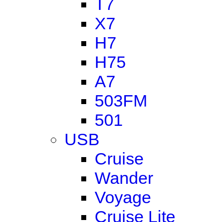
T7
X7
H7
H75
A7
503FM
501
USB
Cruise
Wander
Voyage
Cruise Lite