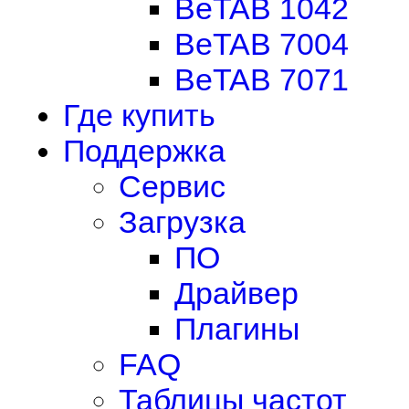
BeTAB 1042
BeTAB 7004
BeTAB 7071
Где купить
Поддержка
Сервис
Загрузка
ПО
Драйвер
Плагины
FAQ
Таблицы частот