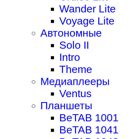
Wander Lite
Voyage Lite
Автономные
Solo II
Intro
Theme
Медиаплееры
Ventus
Планшеты
BeTAB 1001
BeTAB 1041