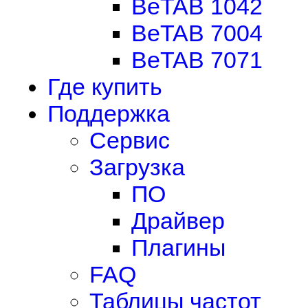
BeTAB 1042
BeTAB 7004
BeTAB 7071
Где купить
Поддержка
Сервис
Загрузка
ПО
Драйвер
Плагины
FAQ
Таблицы частот