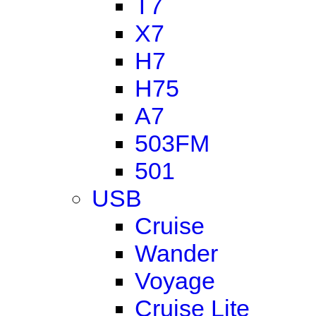
T7
X7
H7
H75
A7
503FM
501
USB
Cruise
Wander
Voyage
Cruise Lite