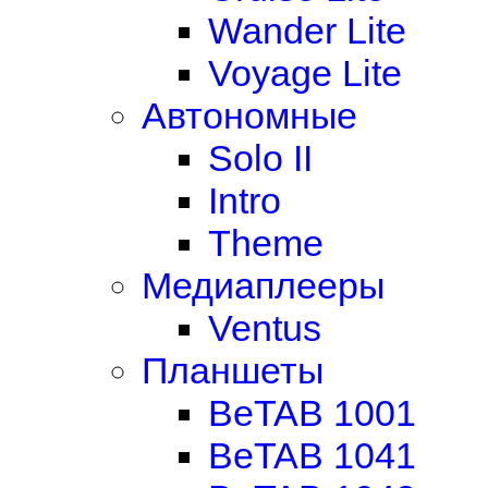
Wander Lite
Voyage Lite
Автономные
Solo II
Intro
Theme
Медиаплееры
Ventus
Планшеты
BeTAB 1001
BeTAB 1041