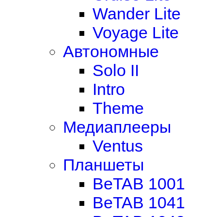
Wander Lite
Voyage Lite
Автономные
Solo II
Intro
Theme
Медиаплееры
Ventus
Планшеты
BeTAB 1001
BeTAB 1041