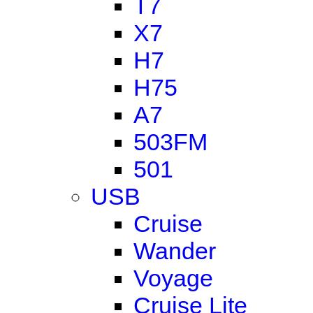
T7
X7
H7
H75
A7
503FM
501
USB
Cruise
Wander
Voyage
Cruise Lite