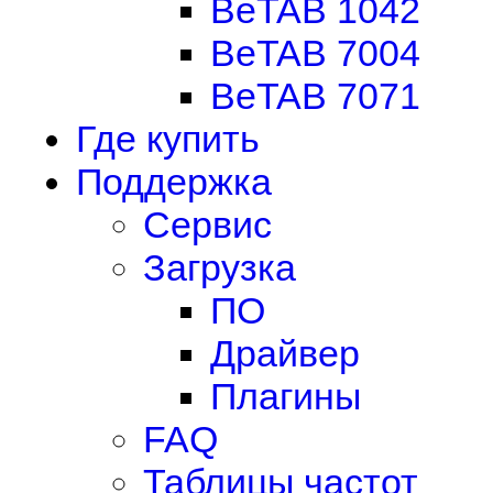
BeTAB 1042
BeTAB 7004
BeTAB 7071
Где купить
Поддержка
Сервис
Загрузка
ПО
Драйвер
Плагины
FAQ
Таблицы частот