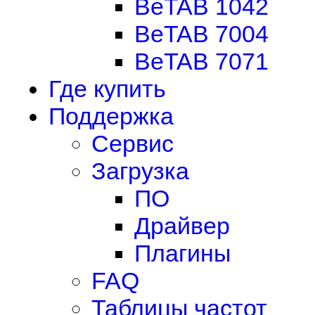
BeTAB 1042
BeTAB 7004
BeTAB 7071
Где купить
Поддержка
Сервис
Загрузка
ПО
Драйвер
Плагины
FAQ
Таблицы частот