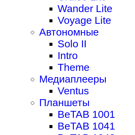
Wander Lite
Voyage Lite
Автономные
Solo II
Intro
Theme
Медиаплееры
Ventus
Планшеты
BeTAB 1001
BeTAB 1041