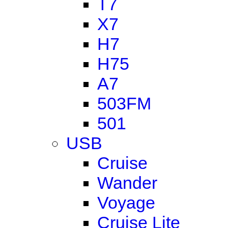
T7
X7
H7
H75
A7
503FM
501
USB
Cruise
Wander
Voyage
Cruise Lite