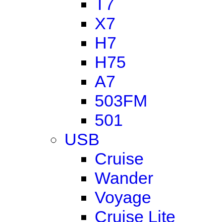
T7
X7
H7
H75
A7
503FM
501
USB
Cruise
Wander
Voyage
Cruise Lite