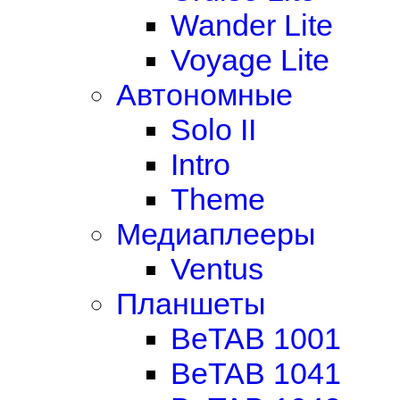
Wander Lite
Voyage Lite
Автономные
Solo II
Intro
Theme
Медиаплееры
Ventus
Планшеты
BeTAB 1001
BeTAB 1041