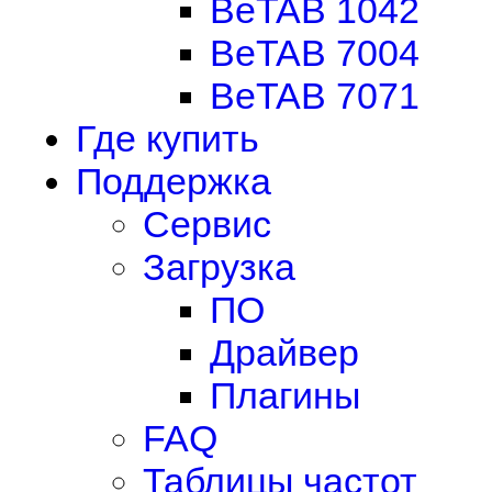
BeTAB 1042
BeTAB 7004
BeTAB 7071
Где купить
Поддержка
Сервис
Загрузка
ПО
Драйвер
Плагины
FAQ
Таблицы частот