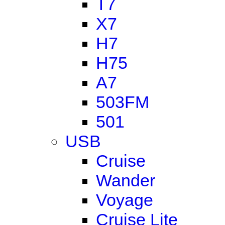
T7
X7
H7
H75
A7
503FM
501
USB
Cruise
Wander
Voyage
Cruise Lite