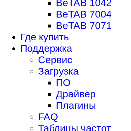
BeTAB 1042
BeTAB 7004
BeTAB 7071
Где купить
Поддержка
Сервис
Загрузка
ПО
Драйвер
Плагины
FAQ
Таблицы частот