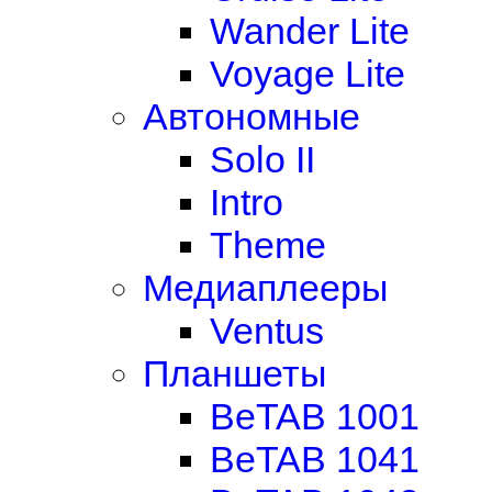
Wander Lite
Voyage Lite
Автономные
Solo II
Intro
Theme
Медиаплееры
Ventus
Планшеты
BeTAB 1001
BeTAB 1041