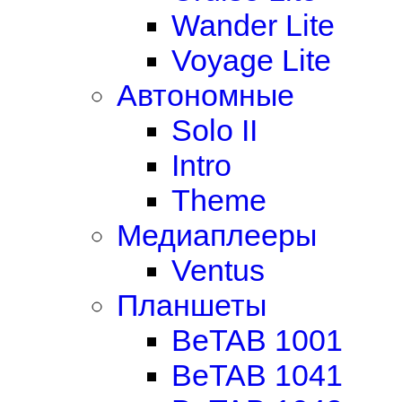
Wander Lite
Voyage Lite
Автономные
Solo II
Intro
Theme
Медиаплееры
Ventus
Планшеты
BeTAB 1001
BeTAB 1041