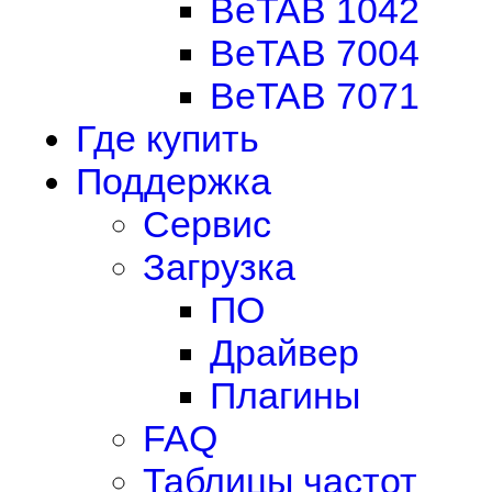
BeTAB 1042
BeTAB 7004
BeTAB 7071
Где купить
Поддержка
Сервис
Загрузка
ПО
Драйвер
Плагины
FAQ
Таблицы частот