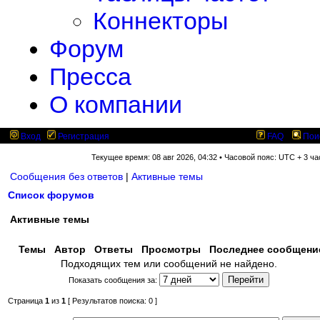
Коннекторы
Форум
Пресса
О компании
Вход
Регистрация
FAQ
Пои
Текущее время: 08 авг 2026, 04:32 • Часовой пояс: UTC + 3 ча
Сообщения без ответов
|
Активные темы
Список форумов
Активные темы
Темы
Автор
Ответы
Просмотры
Последнее сообщен
Подходящих тем или сообщений не найдено.
Показать сообщения за:
Страница
1
из
1
[ Результатов поиска: 0 ]