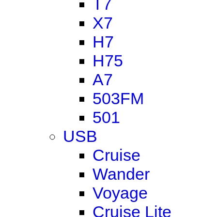
T7
X7
H7
H75
A7
503FM
501
USB
Cruise
Wander
Voyage
Cruise Lite