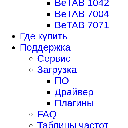
BeTAB 1042
BeTAB 7004
BeTAB 7071
Где купить
Поддержка
Сервис
Загрузка
ПО
Драйвер
Плагины
FAQ
Таблицы частот