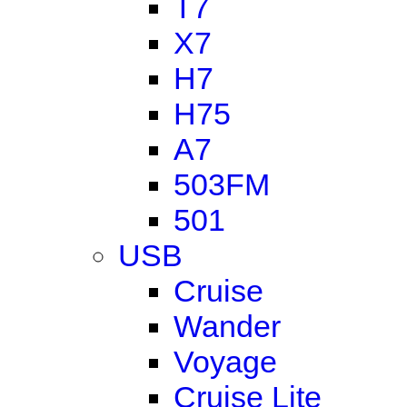
T7
X7
H7
H75
A7
503FM
501
USB
Cruise
Wander
Voyage
Cruise Lite