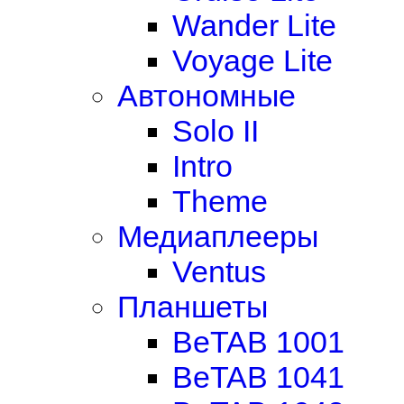
Wander Lite
Voyage Lite
Автономные
Solo II
Intro
Theme
Медиаплееры
Ventus
Планшеты
BeTAB 1001
BeTAB 1041