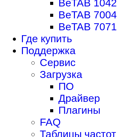
BeTAB 1042
BeTAB 7004
BeTAB 7071
Где купить
Поддержка
Сервис
Загрузка
ПО
Драйвер
Плагины
FAQ
Таблицы частот