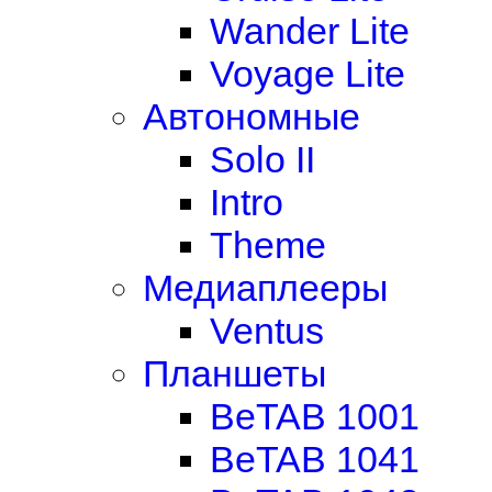
Wander Lite
Voyage Lite
Автономные
Solo II
Intro
Theme
Медиаплееры
Ventus
Планшеты
BeTAB 1001
BeTAB 1041