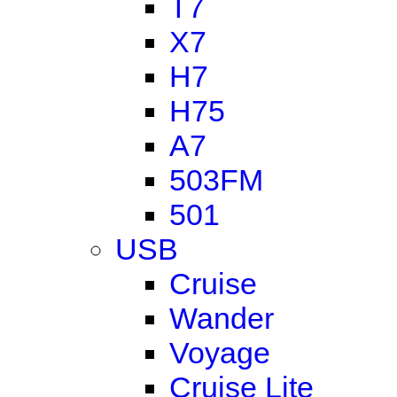
T7
X7
H7
H75
A7
503FM
501
USB
Cruise
Wander
Voyage
Cruise Lite