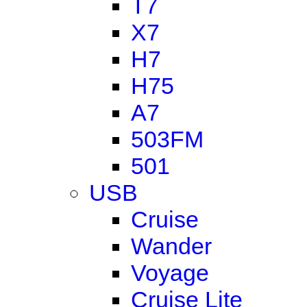
T7
X7
H7
H75
A7
503FM
501
USB
Cruise
Wander
Voyage
Cruise Lite