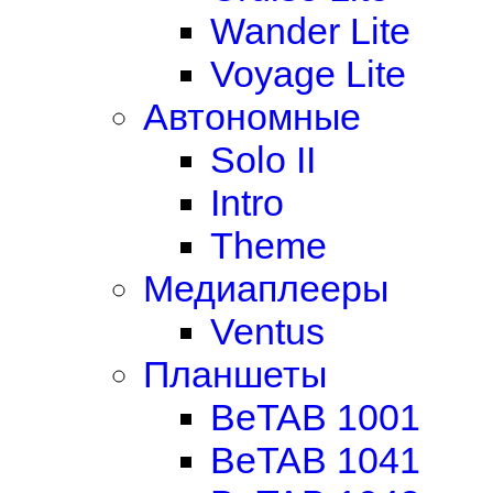
Wander Lite
Voyage Lite
Автономные
Solo II
Intro
Theme
Медиаплееры
Ventus
Планшеты
BeTAB 1001
BeTAB 1041