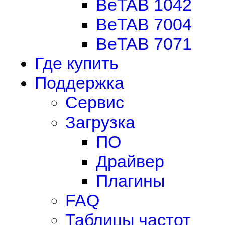
BeTAB 1042
BeTAB 7004
BeTAB 7071
Где купить
Поддержка
Сервис
Загрузка
ПО
Драйвер
Плагины
FAQ
Таблицы частот