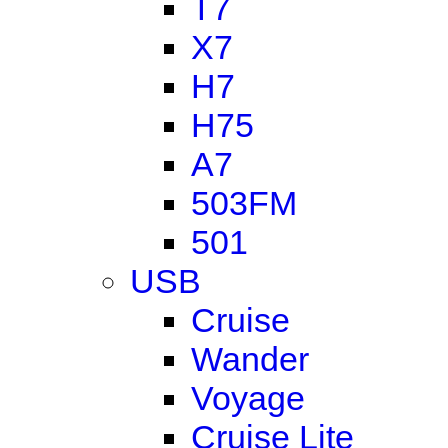
T7
X7
H7
H75
A7
503FM
501
USB
Cruise
Wander
Voyage
Cruise Lite