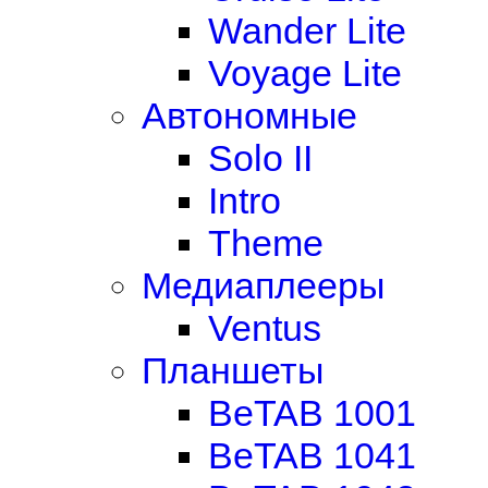
Wander Lite
Voyage Lite
Автономные
Solo II
Intro
Theme
Медиаплееры
Ventus
Планшеты
BeTAB 1001
BeTAB 1041