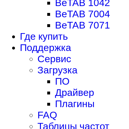
BeTAB 1042
BeTAB 7004
BeTAB 7071
Где купить
Поддержка
Сервис
Загрузка
ПО
Драйвер
Плагины
FAQ
Таблицы частот