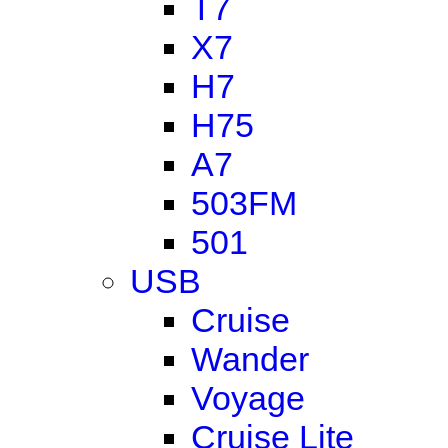
T7
X7
H7
H75
A7
503FM
501
USB
Cruise
Wander
Voyage
Cruise Lite