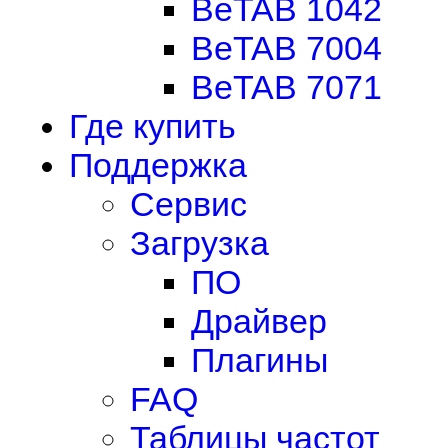
BeTAB 1042
BeTAB 7004
BeTAB 7071
Где купить
Поддержка
Сервис
Загрузка
ПО
Драйвер
Плагины
FAQ
Таблицы частот