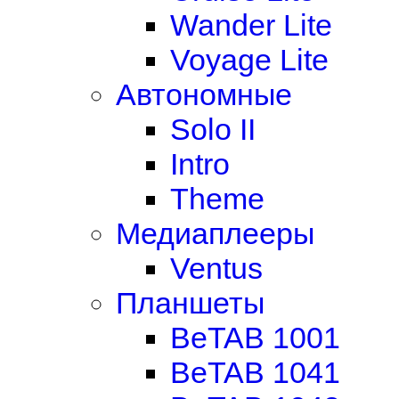
Wander Lite
Voyage Lite
Автономные
Solo II
Intro
Theme
Медиаплееры
Ventus
Планшеты
BeTAB 1001
BeTAB 1041