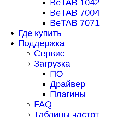
BeTAB 1042
BeTAB 7004
BeTAB 7071
Где купить
Поддержка
Сервис
Загрузка
ПО
Драйвер
Плагины
FAQ
Таблицы частот