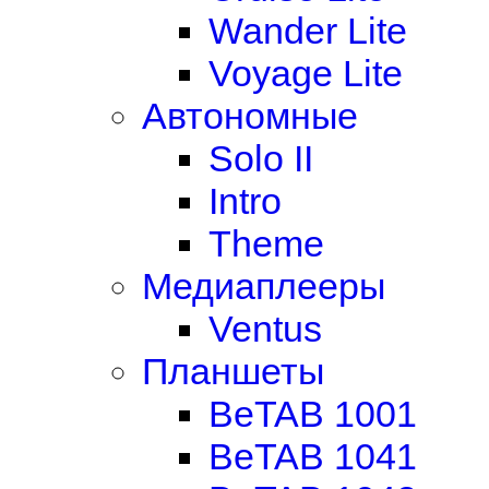
Wander Lite
Voyage Lite
Автономные
Solo II
Intro
Theme
Медиаплееры
Ventus
Планшеты
BeTAB 1001
BeTAB 1041