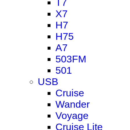
T7
X7
H7
H75
A7
503FM
501
USB
Cruise
Wander
Voyage
Cruise Lite