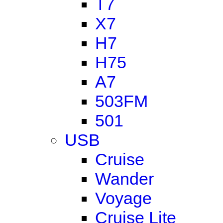
T7
X7
H7
H75
A7
503FM
501
USB
Cruise
Wander
Voyage
Cruise Lite