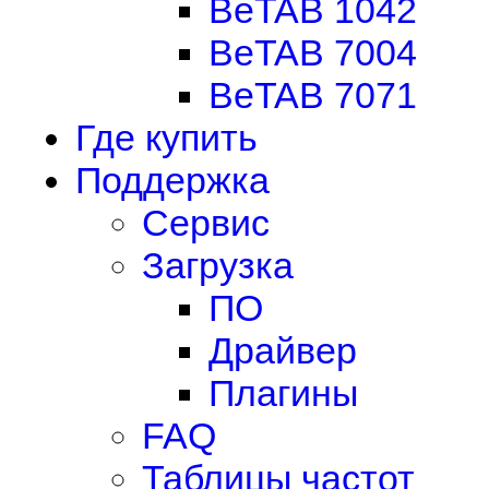
BeTAB 1042
BeTAB 7004
BeTAB 7071
Где купить
Поддержка
Сервис
Загрузка
ПО
Драйвер
Плагины
FAQ
Таблицы частот