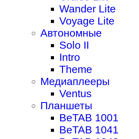
Wander Lite
Voyage Lite
Автономные
Solo II
Intro
Theme
Медиаплееры
Ventus
Планшеты
BeTAB 1001
BeTAB 1041