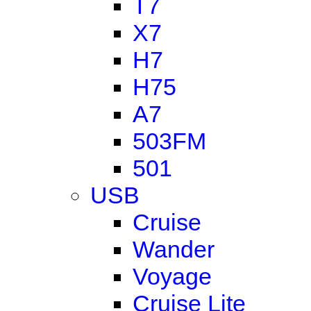
T7
X7
H7
H75
A7
503FM
501
USB
Cruise
Wander
Voyage
Cruise Lite