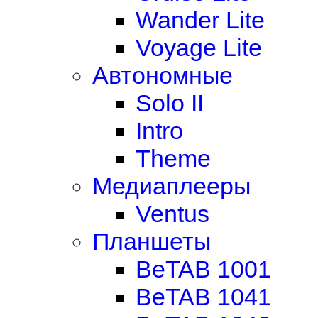
Wander Lite
Voyage Lite
Автономные
Solo II
Intro
Theme
Медиаплееры
Ventus
Планшеты
BeTAB 1001
BeTAB 1041