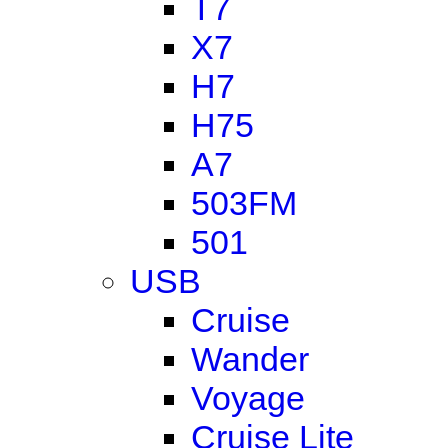
T7
X7
H7
H75
A7
503FM
501
USB
Cruise
Wander
Voyage
Cruise Lite