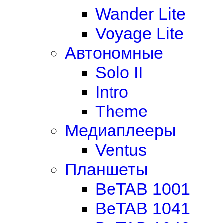
Wander Lite
Voyage Lite
Автономные
Solo II
Intro
Theme
Медиаплееры
Ventus
Планшеты
BeTAB 1001
BeTAB 1041