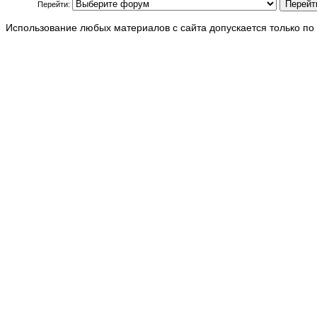
Перейти:
Использование любых материалов с сайта допускается только по