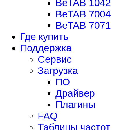
BeTAB 1042
BeTAB 7004
BeTAB 7071
Где купить
Поддержка
Сервис
Загрузка
ПО
Драйвер
Плагины
FAQ
Таблицы частот