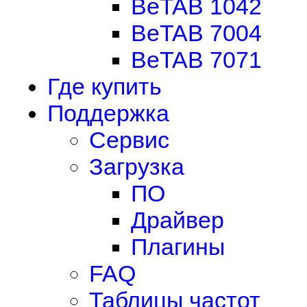
BeTAB 1042
BeTAB 7004
BeTAB 7071
Где купить
Поддержка
Сервис
Загрузка
ПО
Драйвер
Плагины
FAQ
Таблицы частот