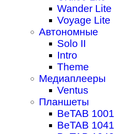
Wander Lite
Voyage Lite
Автономные
Solo II
Intro
Theme
Медиаплееры
Ventus
Планшеты
BeTAB 1001
BeTAB 1041