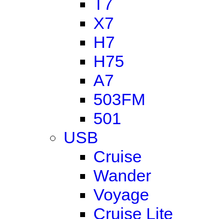
T7
X7
H7
H75
A7
503FM
501
USB
Cruise
Wander
Voyage
Cruise Lite