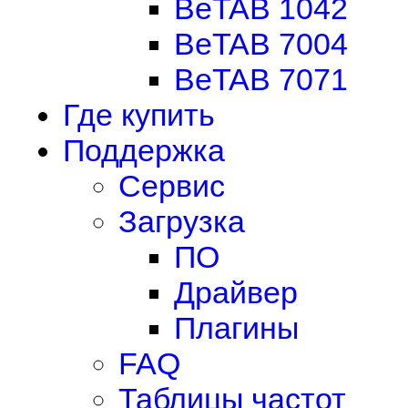
BeTAB 1042
BeTAB 7004
BeTAB 7071
Где купить
Поддержка
Сервис
Загрузка
ПО
Драйвер
Плагины
FAQ
Таблицы частот