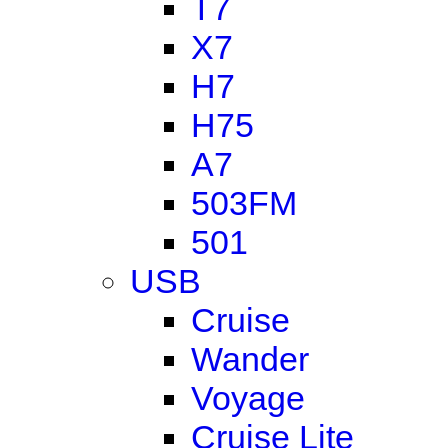
T7
X7
H7
H75
A7
503FM
501
USB
Cruise
Wander
Voyage
Cruise Lite