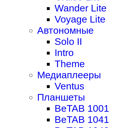
Wander Lite
Voyage Lite
Автономные
Solo II
Intro
Theme
Медиаплееры
Ventus
Планшеты
BeTAB 1001
BeTAB 1041