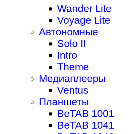
Wander Lite
Voyage Lite
Автономные
Solo II
Intro
Theme
Медиаплееры
Ventus
Планшеты
BeTAB 1001
BeTAB 1041