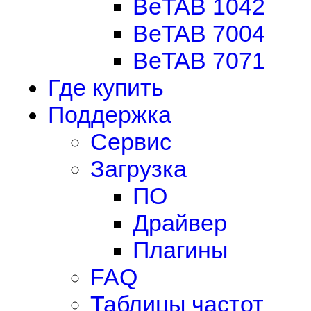
BeTAB 1042
BeTAB 7004
BeTAB 7071
Где купить
Поддержка
Сервис
Загрузка
ПО
Драйвер
Плагины
FAQ
Таблицы частот