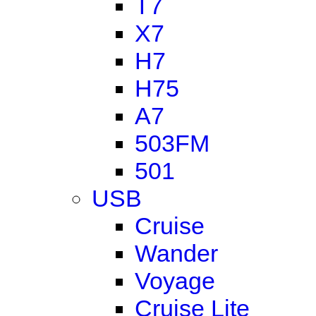
T7
X7
H7
H75
A7
503FM
501
USB
Cruise
Wander
Voyage
Cruise Lite