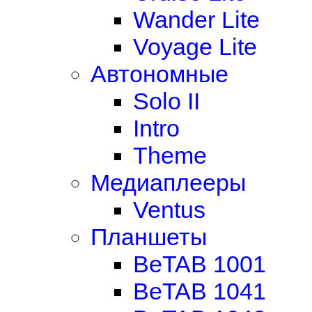
Wander Lite
Voyage Lite
Автономные
Solo II
Intro
Theme
Медиаплееры
Ventus
Планшеты
BeTAB 1001
BeTAB 1041