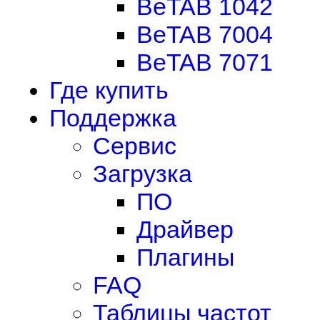
BeTAB 1042
BeTAB 7004
BeTAB 7071
Где купить
Поддержка
Сервис
Загрузка
ПО
Драйвер
Плагины
FAQ
Таблицы частот