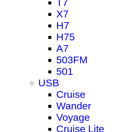
T7
X7
H7
H75
A7
503FM
501
USB
Cruise
Wander
Voyage
Cruise Lite