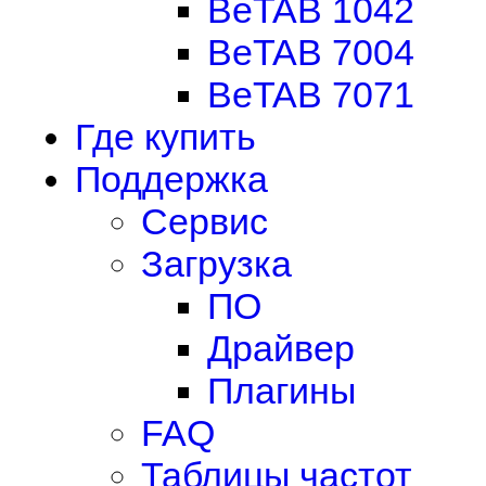
BeTAB 1042
BeTAB 7004
BeTAB 7071
Где купить
Поддержка
Сервис
Загрузка
ПО
Драйвер
Плагины
FAQ
Таблицы частот