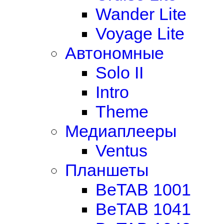
Wander Lite
Voyage Lite
Автономные
Solo II
Intro
Theme
Медиаплееры
Ventus
Планшеты
BeTAB 1001
BeTAB 1041