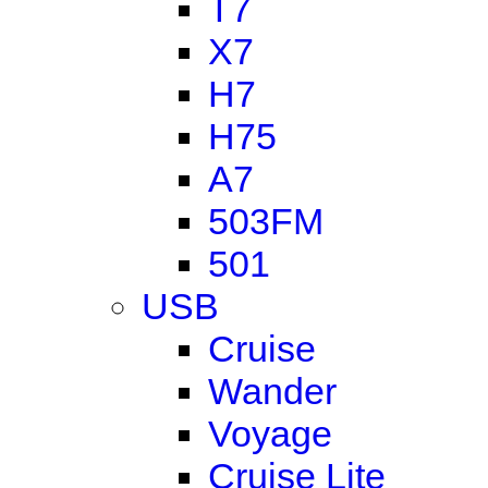
T7
X7
H7
H75
A7
503FM
501
USB
Cruise
Wander
Voyage
Cruise Lite