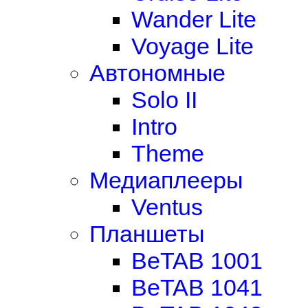
Wander Lite
Voyage Lite
Автономные
Solo II
Intro
Theme
Медиаплееры
Ventus
Планшеты
BeTAB 1001
BeTAB 1041