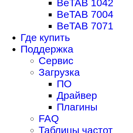
BeTAB 1042
BeTAB 7004
BeTAB 7071
Где купить
Поддержка
Сервис
Загрузка
ПО
Драйвер
Плагины
FAQ
Таблицы частот