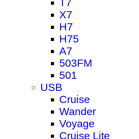
T7
X7
H7
H75
A7
503FM
501
USB
Cruise
Wander
Voyage
Cruise Lite