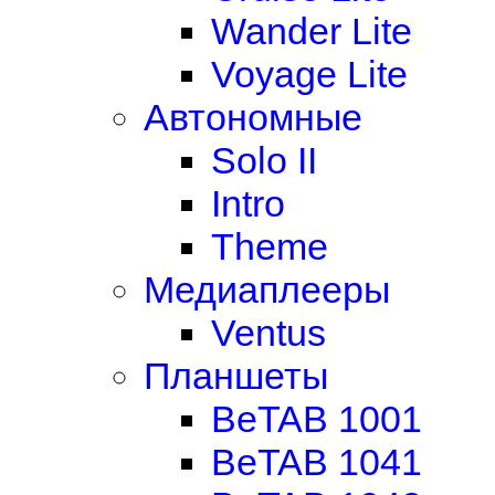
Wander Lite
Voyage Lite
Автономные
Solo II
Intro
Theme
Медиаплееры
Ventus
Планшеты
BeTAB 1001
BeTAB 1041