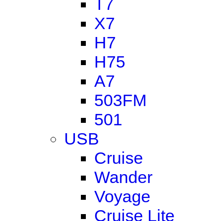
T7
X7
H7
H75
A7
503FM
501
USB
Cruise
Wander
Voyage
Cruise Lite