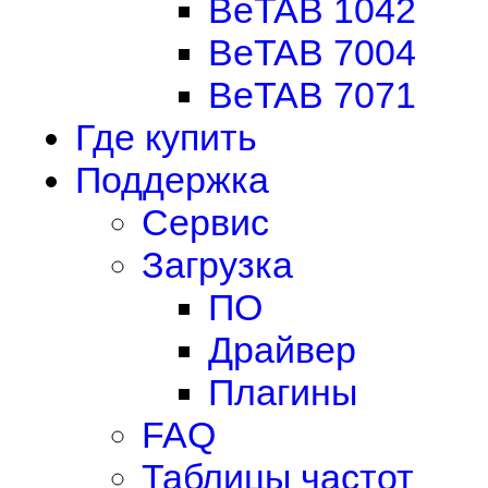
BeTAB 1042
BeTAB 7004
BeTAB 7071
Где купить
Поддержка
Сервис
Загрузка
ПО
Драйвер
Плагины
FAQ
Таблицы частот