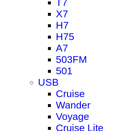
T7
X7
H7
H75
A7
503FM
501
USB
Cruise
Wander
Voyage
Cruise Lite