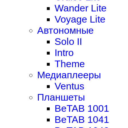
Wander Lite
Voyage Lite
Автономные
Solo II
Intro
Theme
Медиаплееры
Ventus
Планшеты
BeTAB 1001
BeTAB 1041