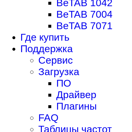
BeTAB 1042
BeTAB 7004
BeTAB 7071
Где купить
Поддержка
Сервис
Загрузка
ПО
Драйвер
Плагины
FAQ
Таблицы частот