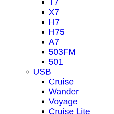
T7
X7
H7
H75
A7
503FM
501
USB
Cruise
Wander
Voyage
Cruise Lite