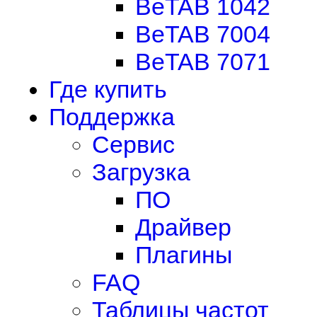
BeTAB 1042
BeTAB 7004
BeTAB 7071
Где купить
Поддержка
Сервис
Загрузка
ПО
Драйвер
Плагины
FAQ
Таблицы частот