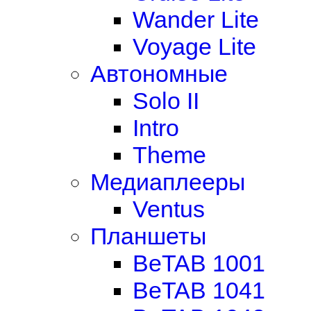
Wander Lite
Voyage Lite
Автономные
Solo II
Intro
Theme
Медиаплееры
Ventus
Планшеты
BeTAB 1001
BeTAB 1041