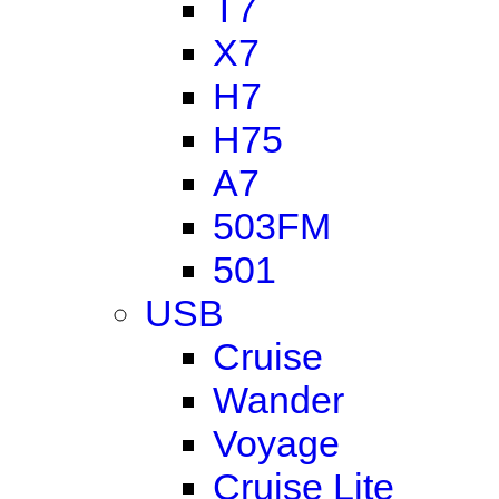
T7
X7
H7
H75
A7
503FM
501
USB
Cruise
Wander
Voyage
Cruise Lite