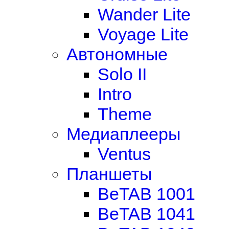
Wander Lite
Voyage Lite
Автономные
Solo II
Intro
Theme
Медиаплееры
Ventus
Планшеты
BeTAB 1001
BeTAB 1041