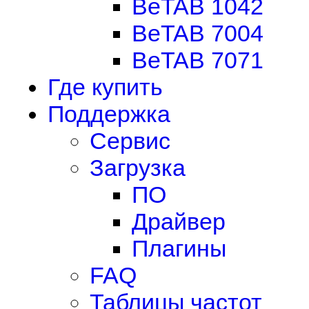
BeTAB 1042
BeTAB 7004
BeTAB 7071
Где купить
Поддержка
Сервис
Загрузка
ПО
Драйвер
Плагины
FAQ
Таблицы частот