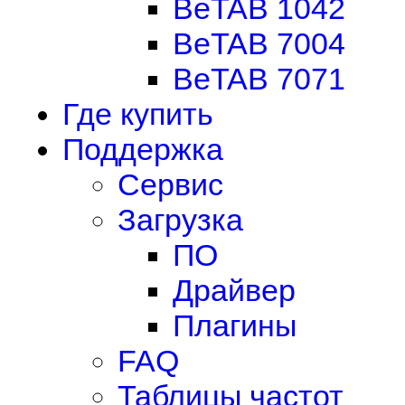
BeTAB 1042
BeTAB 7004
BeTAB 7071
Где купить
Поддержка
Сервис
Загрузка
ПО
Драйвер
Плагины
FAQ
Таблицы частот