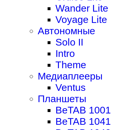
Wander Lite
Voyage Lite
Автономные
Solo II
Intro
Theme
Медиаплееры
Ventus
Планшеты
BeTAB 1001
BeTAB 1041