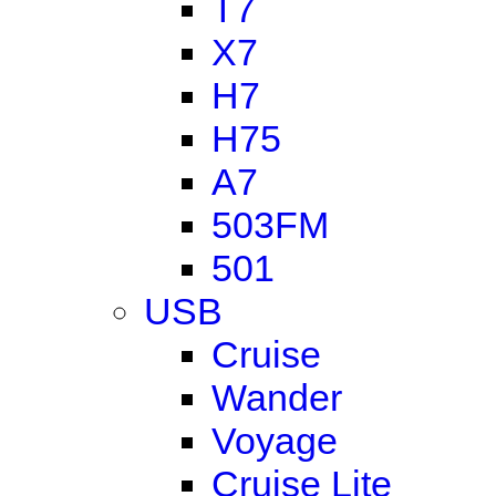
T7
X7
H7
H75
A7
503FM
501
USB
Cruise
Wander
Voyage
Cruise Lite