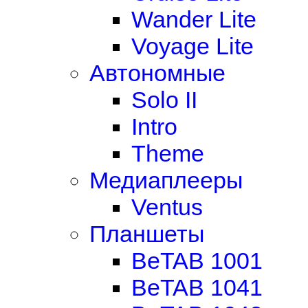
Wander Lite
Voyage Lite
Автономные
Solo II
Intro
Theme
Медиаплееры
Ventus
Планшеты
BeTAB 1001
BeTAB 1041