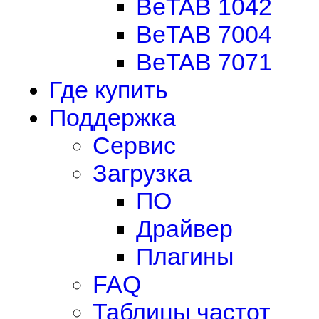
BeTAB 1042
BeTAB 7004
BeTAB 7071
Где купить
Поддержка
Сервис
Загрузка
ПО
Драйвер
Плагины
FAQ
Таблицы частот