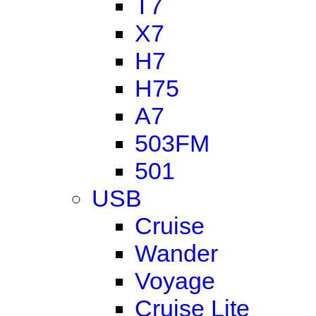
T7
X7
H7
H75
A7
503FM
501
USB
Cruise
Wander
Voyage
Cruise Lite