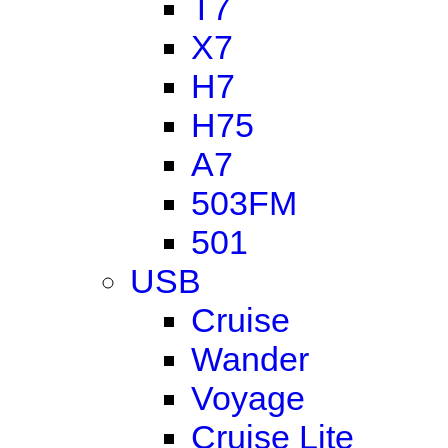
T7
X7
H7
H75
A7
503FM
501
USB
Cruise
Wander
Voyage
Cruise Lite