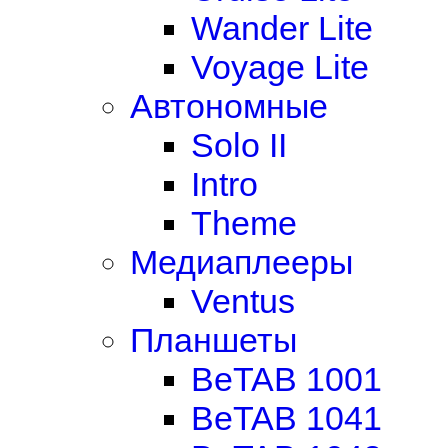
Wander Lite
Voyage Lite
Автономные
Solo II
Intro
Theme
Медиаплееры
Ventus
Планшеты
BeTAB 1001
BeTAB 1041