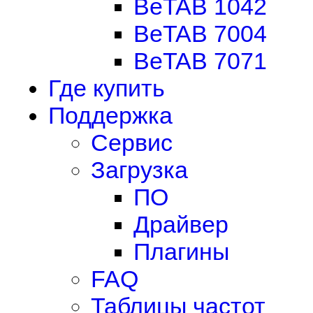
BeTAB 1042
BeTAB 7004
BeTAB 7071
Где купить
Поддержка
Сервис
Загрузка
ПО
Драйвер
Плагины
FAQ
Таблицы частот