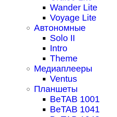
Wander Lite
Voyage Lite
Автономные
Solo II
Intro
Theme
Медиаплееры
Ventus
Планшеты
BeTAB 1001
BeTAB 1041