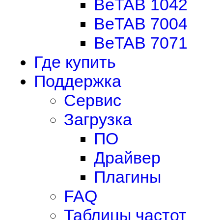
BeTAB 1042
BeTAB 7004
BeTAB 7071
Где купить
Поддержка
Сервис
Загрузка
ПО
Драйвер
Плагины
FAQ
Таблицы частот