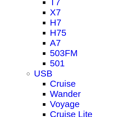
T7
X7
H7
H75
A7
503FM
501
USB
Cruise
Wander
Voyage
Cruise Lite