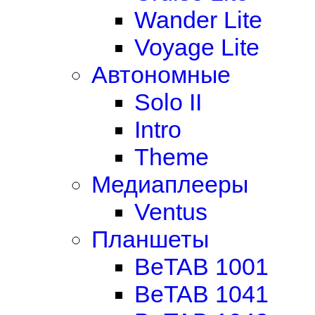
Wander Lite
Voyage Lite
Автономные
Solo II
Intro
Theme
Медиаплееры
Ventus
Планшеты
BeTAB 1001
BeTAB 1041