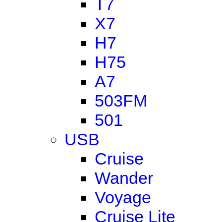
T7
X7
H7
H75
A7
503FM
501
USB
Cruise
Wander
Voyage
Cruise Lite