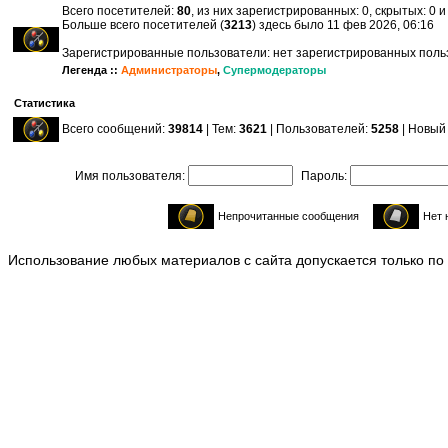
Всего посетителей:
80
, из них зарегистрированных: 0, скрытых: 0 
Больше всего посетителей (
3213
) здесь было 11 фев 2026, 06:16
Зарегистрированные пользователи: нет зарегистрированных пол
Легенда ::
Администраторы
,
Супермодераторы
Статистика
Всего сообщений:
39814
| Тем:
3621
| Пользователей:
5258
| Новый
Имя пользователя:
Пароль:
Непрочитанные сообщения
Нет 
Использование любых материалов с сайта допускается только по