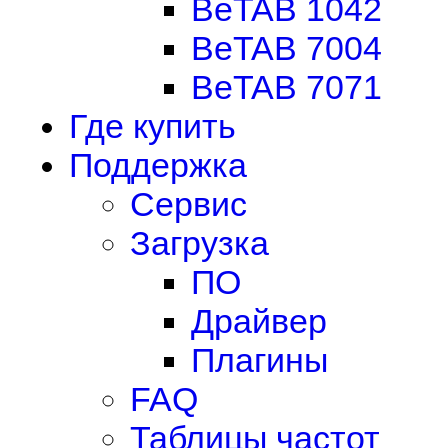
BeTAB 1042
BeTAB 7004
BeTAB 7071
Где купить
Поддержка
Сервис
Загрузка
ПО
Драйвер
Плагины
FAQ
Таблицы частот