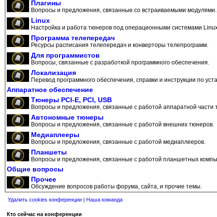
Плагины
Вопросы и предложения, связанные со встраиваемыми модулями.
Linux
Настройка и работа тюнеров под операционными системами Linux
Программа телепередач
Ресурсы расписания телепередач и конверторы телепрограмм.
Для программистов
Вопросы, связанные с разработкой программного обеспечения.
Локализация
Перевод программного обеспечения, справки и инструкции по уста
Аппаратное обеспечение
Тюнеры PCI-E, PCI, USB
Вопросы и предложения, связанные с работой аппаратной части 
Автономные тюнеры
Вопросы и предложения, связанные с работой внешних тюнеров.
Медиаплееры
Вопросы и предложения, связанные с работой медиаплееров.
Планшеты
Вопросы и предложения, связанные с работой планшетных компь
Общие вопросы
Прочее
Обсуждение вопросов работы форума, сайта, и прочие темы.
Удалить cookies конференции
|
Наша команда
Кто сейчас на конференции