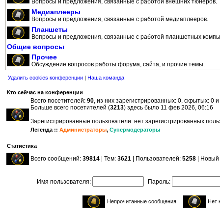
Вопросы и предложения, связанные с работой внешних тюнеров.
Медиаплееры
Вопросы и предложения, связанные с работой медиаплееров.
Планшеты
Вопросы и предложения, связанные с работой планшетных компь
Общие вопросы
Прочее
Обсуждение вопросов работы форума, сайта, и прочие темы.
Удалить cookies конференции
|
Наша команда
Кто сейчас на конференции
Всего посетителей:
90
, из них зарегистрированных: 0, скрытых: 0 
Больше всего посетителей (
3213
) здесь было 11 фев 2026, 06:16
Зарегистрированные пользователи: нет зарегистрированных пол
Легенда ::
Администраторы
,
Супермодераторы
Статистика
Всего сообщений:
39814
| Тем:
3621
| Пользователей:
5258
| Новый
Имя пользователя:
Пароль:
Непрочитанные сообщения
Нет 