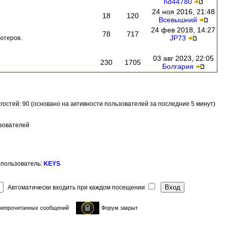
hd44780
24 ноя 2016, 21:48
18
120
Всевышний
24 фев 2018, 14:27
78
717
JP73
ютеров.
03 авг 2023, 22:05
230
1705
Болгария
и гостей: 90 (основано на активности пользователей за последние 5 минут)
ьзователей
 пользователь:
KEYS
Автоматически входить при каждом посещении
непрочитанных сообщений
Форум закрыт