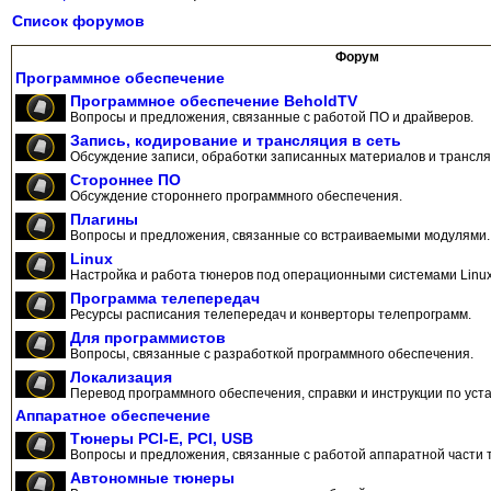
Список форумов
Форум
Программное обеспечение
Программное обеспечение BeholdTV
Вопросы и предложения, связанные с работой ПО и драйверов.
Запись, кодирование и трансляция в сеть
Обсуждение записи, обработки записанных материалов и трансляц
Стороннее ПО
Обсуждение стороннего программного обеспечения.
Плагины
Вопросы и предложения, связанные со встраиваемыми модулями.
Linux
Настройка и работа тюнеров под операционными системами Linux
Программа телепередач
Ресурсы расписания телепередач и конверторы телепрограмм.
Для программистов
Вопросы, связанные с разработкой программного обеспечения.
Локализация
Перевод программного обеспечения, справки и инструкции по уста
Аппаратное обеспечение
Тюнеры PCI-E, PCI, USB
Вопросы и предложения, связанные с работой аппаратной части 
Автономные тюнеры